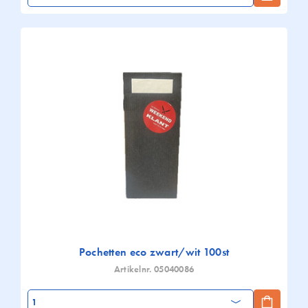
Pochetten eco zwart/wit 100st
Artikelnr. 05040086
Aantal