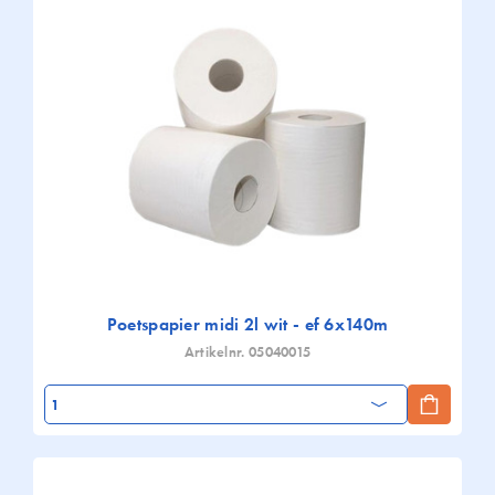
Poetspapier midi 2l wit - ef 6x140m
Artikelnr. 05040015
Aantal