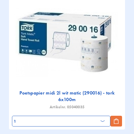
Poetspapier midi 2l wit matic (290016) - tork
6x100m
Artikelnr. 05040035
Aantal