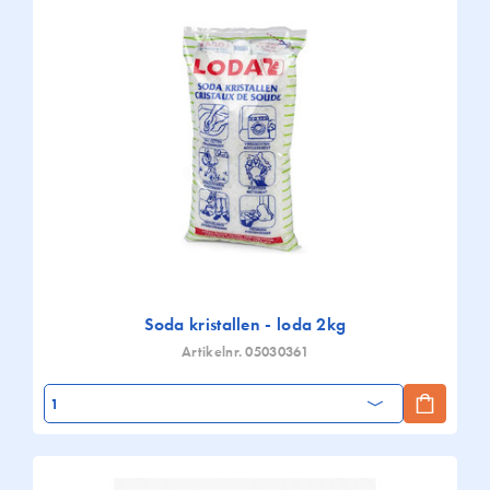
Soda kristallen - loda 2kg
Artikelnr. 05030361
Aantal