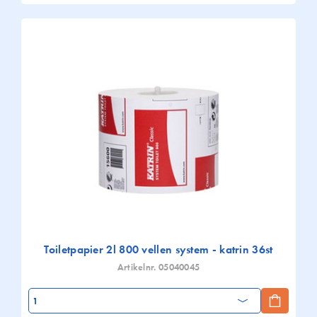
Toiletpapier 2l 800 vellen system - katrin 36st
Artikelnr. 05040045
Aantal