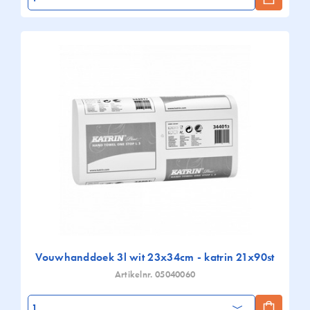
Vouwhanddoek 3l wit 23x34cm - katrin 21x90st
Artikelnr. 05040060
Aantal