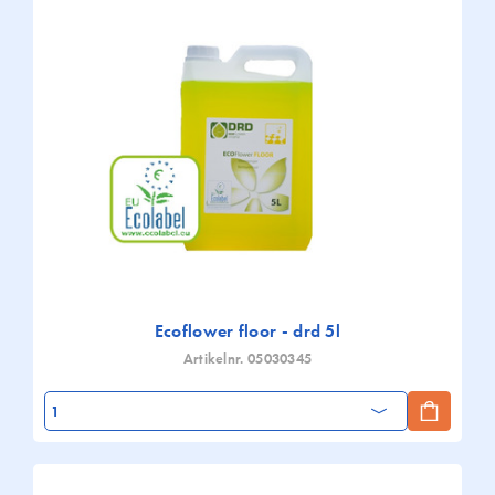
Ecoflower floor - drd 5l
Artikelnr. 05030345
Aantal