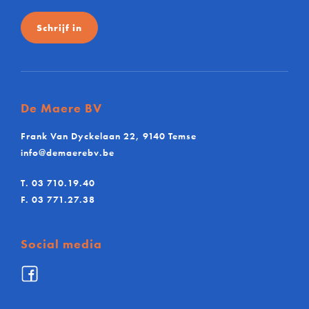
Schrijf in
De Maere BV
Frank Van Dyckelaan 22, 9140 Temse
info@demaerebv.be
T.
03 710.19.40
F.
03 771.27.38
Social media
Facebook
De
Maere