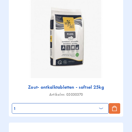
Zout- ontkalktabletten - softsel 25kg
Artikelnr. 05030370
Aantal