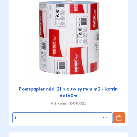
Poetspapier midi 2l blauw system m2 - katrin
6x160m
Artikelnr. 05040025
Aantal