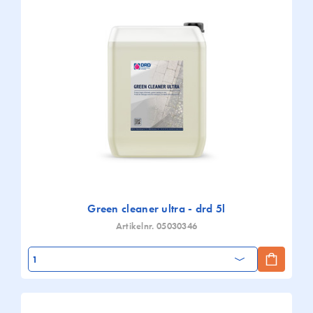
Green cleaner ultra - drd 5l
Artikelnr. 05030346
Aantal