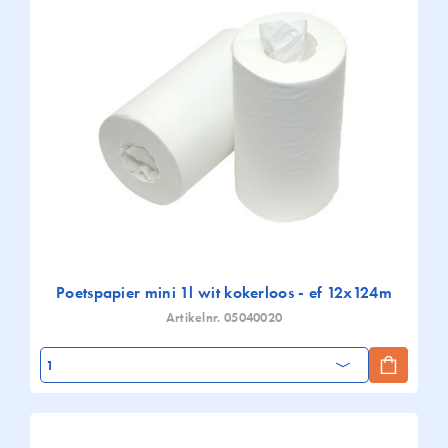
Poetspapier mini 1l wit kokerloos - ef 12x124m
Artikelnr. 05040020
Aantal