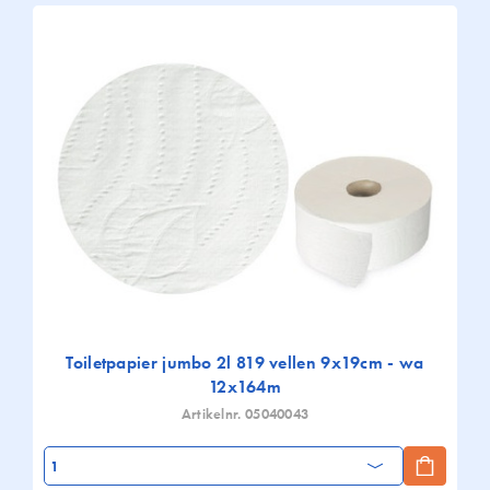
Toiletpapier jumbo 2l 819 vellen 9x19cm - wa
12x164m
Artikelnr. 05040043
Aantal