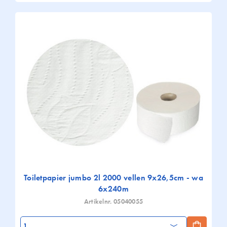
Toiletpapier jumbo 2l 2000 vellen 9x26,5cm - wa
6x240m
Artikelnr. 05040055
Aantal