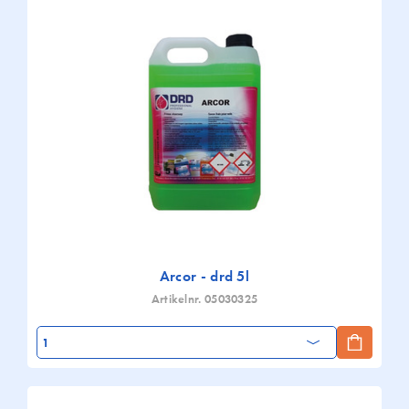
Arcor - drd 5l
Artikelnr. 05030325
Aantal