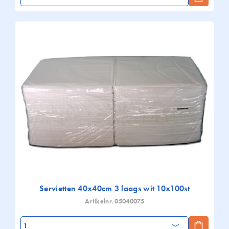
Servietten 40x40cm 3 laags wit 10x100st
Artikelnr. 05040075
Aantal