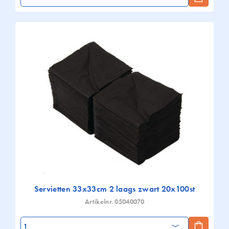
Servietten 33x33cm 2 laags zwart 20x100st
Artikelnr. 05040070
Aantal