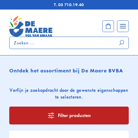
T.
03 710.19.40
Zoeken
...
Ontdek het assortiment bij De Maere BVBA
Verfijn je zoekopdracht door de gewenste eigenschappen
te selecteren.
Filter producten