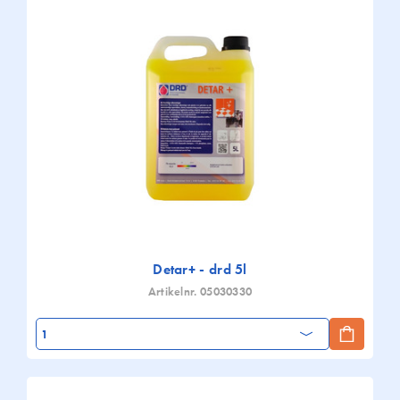
Detar+ - drd 5l
Artikelnr. 05030330
Aantal