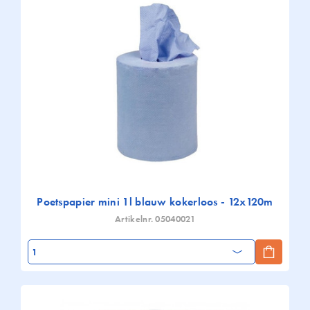
Poetspapier mini 1l blauw kokerloos - 12x120m
Artikelnr. 05040021
Aantal