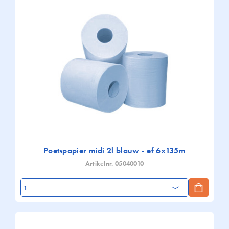
Poetspapier midi 2l blauw - ef 6x135m
Artikelnr. 05040010
Aantal