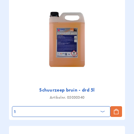
Schuurzeep bruin - drd 5l
Artikelnr. 05030340
Aantal