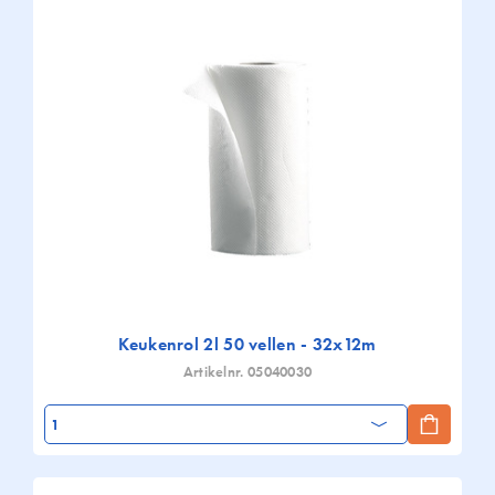
Keukenrol 2l 50 vellen - 32x12m
Artikelnr. 05040030
Aantal