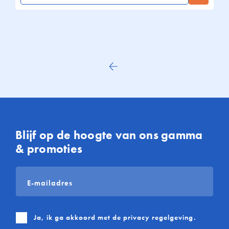
Vorige
Blijf op de hoogte van ons gamma
& promoties
E-
mailadres
*
Ja, ik ga akkoord met de
privacy regelgeving
.