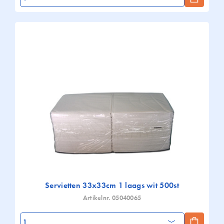
Servietten 33x33cm 1 laags wit 500st
Artikelnr. 05040065
Aantal