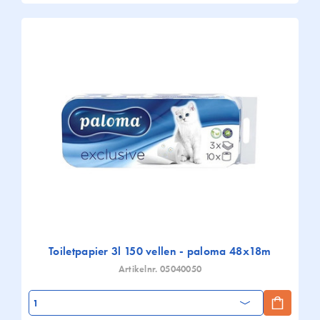
Toiletpapier 3l 150 vellen - paloma 48x18m
Artikelnr. 05040050
Aantal