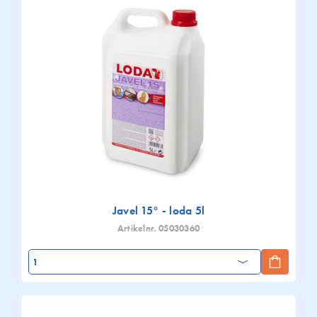
Javel 15° - loda 5l
Artikelnr. 05030360
Aantal