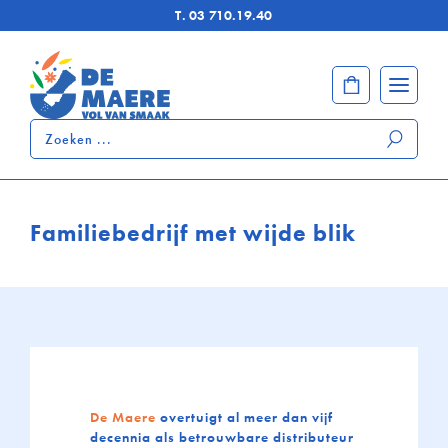
T.
03 710.19.40
Zoeken
...
Familiebedrijf met wijde blik
De Maere
overtuigt al meer dan vijf
decennia als betrouwbare distributeur