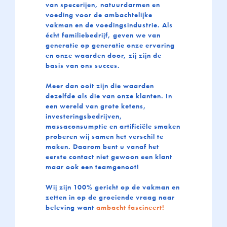
van specerijen, natuurdarmen en
voeding voor de ambachtelijke
vakman en de voedingsindustrie. Als
écht familiebedrijf, geven we van
generatie op generatie onze ervaring
en onze waarden door, zij zijn de
basis van ons succes.
Meer dan ooit zijn die waarden
dezelfde als die van onze klanten. In
een wereld van grote ketens,
investeringsbedrijven,
massaconsumptie en artificiële smaken
proberen wij samen het verschil te
maken. Daarom bent u vanaf het
eerste contact niet gewoon een klant
maar ook een teamgenoot!
Wij zijn 100% gericht op de vakman en
zetten in op de groeiende vraag naar
beleving want
ambacht fascineert!