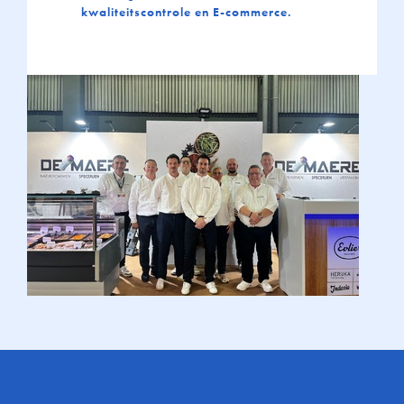
kwaliteitscontrole en E-commerce.