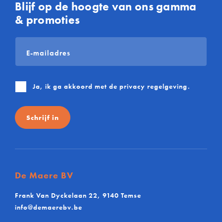
Blijf op de hoogte van ons gamma
& promoties
E-
mailadres
*
Ja, ik ga akkoord met de
privacy regelgeving
.
Schrijf in
De Maere BV
Frank Van Dyckelaan 22, 9140 Temse
info@demaerebv.be