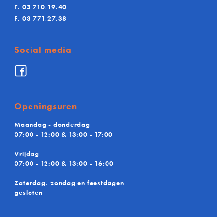
T.
03 710.19.40
F.
03 771.27.38
Social media
Facebook
De
Maere
BV
Openingsuren
Maandag - donderdag
07:00 - 12:00 & 13:00 - 17:00
Vrijdag
07:00 - 12:00 & 13:00 - 16:00
Zaterdag, zondag en feestdagen
gesloten