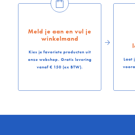
Meld je aan en vul je
winkelmand
Kies je favoriete producten uit
Laat 
onze webshop. Gratis levering
voora
vanaf € 150 (ex BTW).