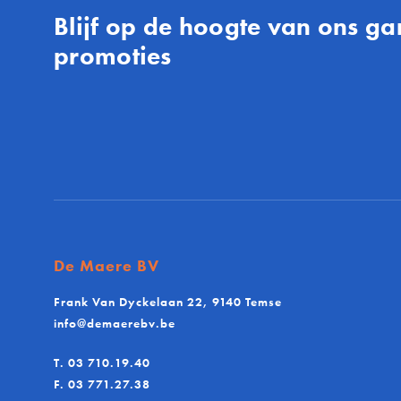
Blijf op de hoogte van ons 
promoties
De Maere BV
Frank Van Dyckelaan 22, 9140 Temse
info@demaerebv.be
T.
03 710.19.40
F.
03 771.27.38