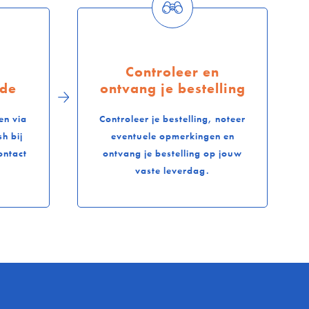
Controleer en
ode
ontvang je bestelling
en via
Controleer je bestelling, noteer
h bij
eventuele opmerkingen en
ontact
ontvang je bestelling op jouw
vaste leverdag.