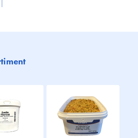
rtiment