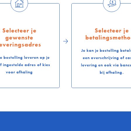
Selecteer je
Selecteer je
gewenste
betalingsmeth
leveringsadres
Je kan je bestelling betal
je bestelling leveren op je
een overschrijving of cas
f ingestelde adres of kies
levering en ook via banc
voor afhaling
bij afhaling.