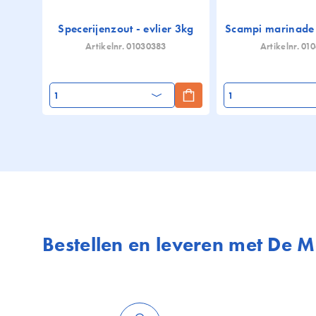
Specerijenzout - evlier 3kg
Scampi marinade -
Artikelnr. 01030383
Artikelnr. 01
Aantal
Aantal
Bestellen en leveren met De 