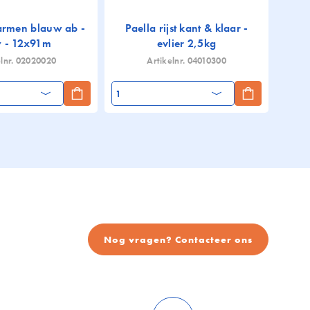
rmen blauw ab -
Paella rijst kant & klaar -
 - 12x91m
evlier 2,5kg
elnr. 02020020
Artikelnr. 04010300
Aantal
Aantal
Nog vragen? Contacteer ons