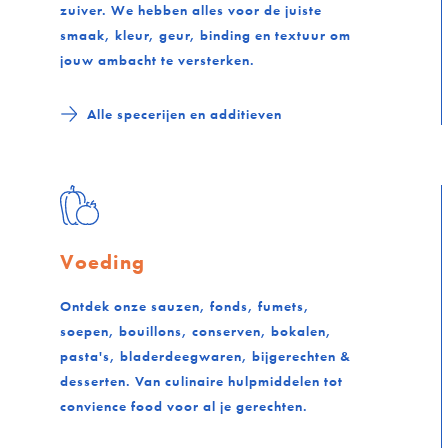
zuiver. We hebben alles voor de juiste
smaak, kleur, geur, binding en textuur om
jouw ambacht te versterken.
Alle specerijen en additieven
Voeding
Ontdek onze sauzen, fonds, fumets,
soepen, bouillons, conserven, bokalen,
pasta's, bladerdeegwaren, bijgerechten &
desserten. Van culinaire hulpmiddelen tot
convience food voor al je gerechten.