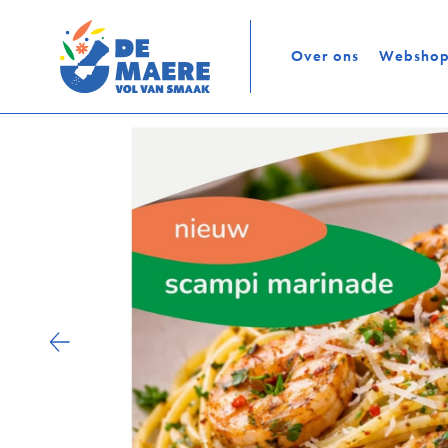
Over ons
Websho