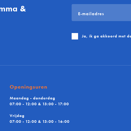
gamma &
E-
mailadres
*
Ja, ik ga akkoord met d
Openingsuren
Maandag - donderdag
07:00 - 12:00 & 13:00 - 17:00
Vrijdag
07:00 - 12:00 & 13:00 - 16:00