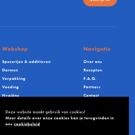
Webshop
Navigatie
Specerijen & additieven
Over ons
Darmen
Recepten
Verpakking
F.A.Q.
Voeding
Partners
Hygiëne
Contact
Materiaal
Deze website maakt gebruik van cookies!
Meer details over onze cookies kan je terugvinden in
ons
cookiebeleid