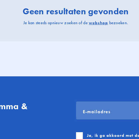
Geen resultaten gevonden
Je kan steeds opnieuw zoeken of de
webshop
bezoeken.
gamma &
E-
mailadres
*
Ja, ik ga akkoord met d