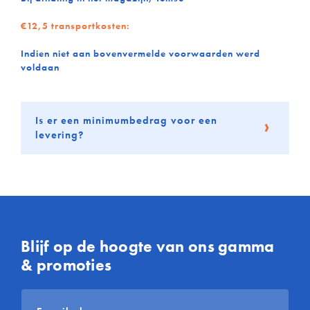
€12,5 transportkosten:
Indien niet aan bovenvermelde voorwaarden werd
voldaan
Is er een minimumbedrag voor een
levering?
Blijf op de hoogte van ons gamma
& promoties
E-
mailadres