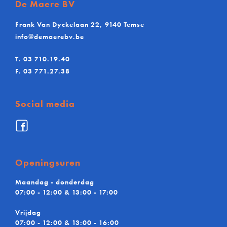
De Maere BV
Frank Van Dyckelaan 22, 9140 Temse
info@demaerebv.be
T.
03 710.19.40
F.
03 771.27.38
Social media
Facebook
De
Maere
BV
Openingsuren
Maandag - donderdag
07:00 - 12:00 & 13:00 - 17:00
Vrijdag
07:00 - 12:00 & 13:00 - 16:00