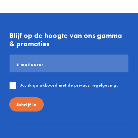
Blijf op de hoogte van ons gamma
& promoties
E-
mailadres
*
Ja, ik ga akkoord met de
privacy regelgeving
.
Schrijf in