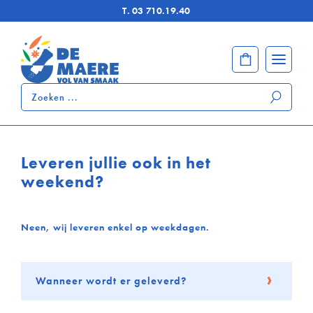
T.
03 710.19.40
Zoeken
...
Leveren jullie ook in het
weekend?
Neen, wij leveren enkel op weekdagen.
Wanneer wordt er geleverd?