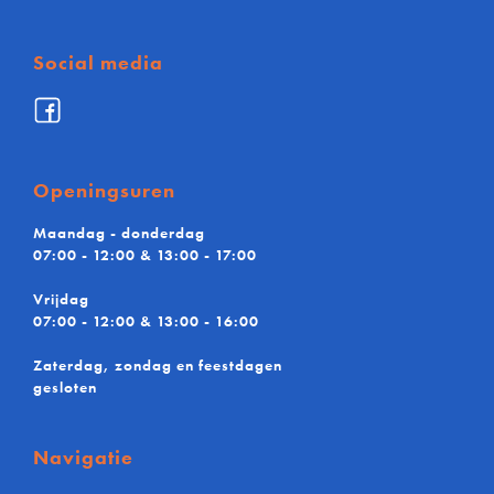
Social media
Facebook
De
Maere
BV
Openingsuren
Maandag - donderdag
07:00 - 12:00 & 13:00 - 17:00
Vrijdag
07:00 - 12:00 & 13:00 - 16:00
Zaterdag, zondag en feestdagen
gesloten
Navigatie