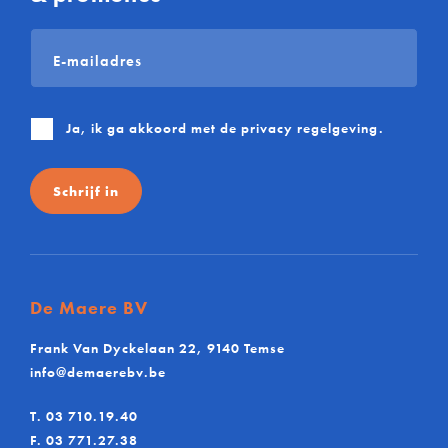
E-
mailadres
*
Ja, ik ga akkoord met de
privacy regelgeving
.
Schrijf in
De Maere BV
Frank Van Dyckelaan 22, 9140 Temse
info@demaerebv.be
T.
03 710.19.40
F.
03 771.27.38