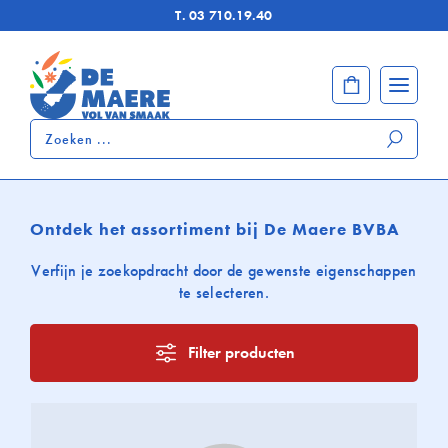
T.
03 710.19.40
Zoeken
...
Ontdek het assortiment bij De Maere BVBA
Verfijn je zoekopdracht door de gewenste eigenschappen
te selecteren.
Filter producten