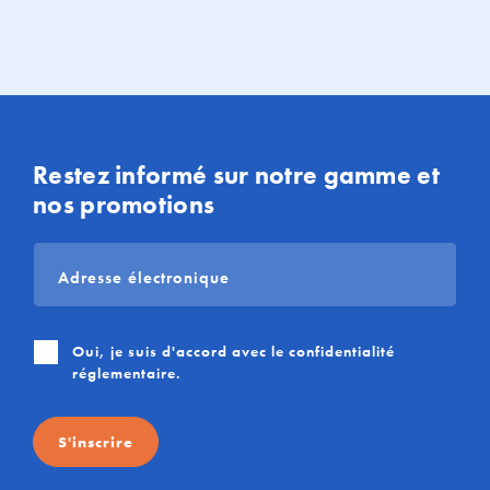
Restez informé sur notre gamme et
nos promotions
Adresse
électronique
*
Oui, je suis d'accord avec le
confidentialité
réglementaire
.
S'inscrire