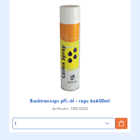
Backtrennspr pfl.-öl - raps 6x600ml
Artikelnr. 10015520
Nombre