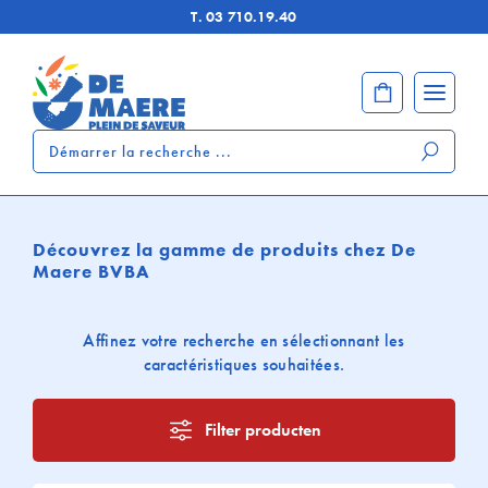
T.
03 710.19.40
Démarrer
la
recherche
...
Découvrez la gamme de produits chez De
Maere BVBA
Affinez votre recherche en sélectionnant les
caractéristiques souhaitées.
Filter producten