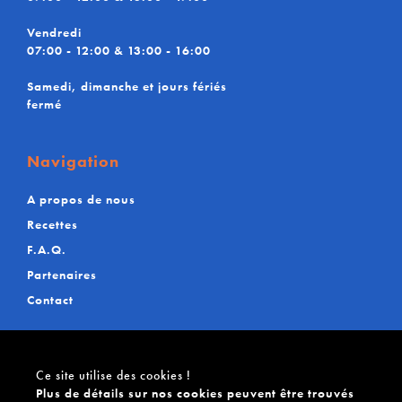
Vendredi
07:00 - 12:00 & 13:00 - 16:00
Samedi, dimanche et jours fériés
fermé
Navigation
A propos de nous
Recettes
F.A.Q.
Partenaires
Contact
Ce site utilise des cookies !
Plus de détails sur nos cookies peuvent être trouvés