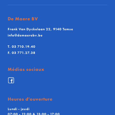
De Maere BV
Frank Van Dyckelaan 22, 9140 Temse
info@demaerebv.be
T.
03 710.19.40
F.
03 771.27.38
Médias sociaux
Facebook
De
Maere
BV
Heures d'ouverture
Lundi - jeudi
07:00 - 12:00 & 13:00 - 17:00